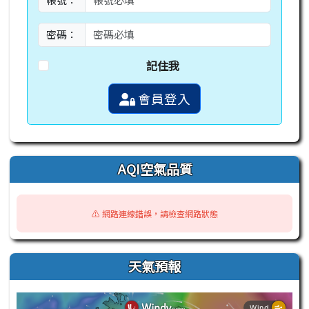
密碼：
記住我
會員登入
AQI空氣品質
⚠️ 網路連線錯誤，請檢查網路狀態
天氣預報