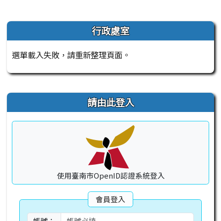
發布日期
瀏覽次數
左邊區域內容
行政處室
選單載入失敗，請重新整理頁面。
右邊區域內容
請由此登入
使用臺南市OpenID認證系統登入
會員登入
帳號：