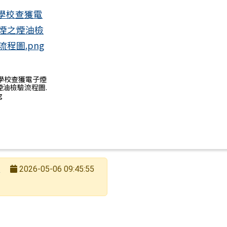
) 學校查獲電子煙
煙油檢驗流程圖.
g
長
2026-05-06 09:45:55