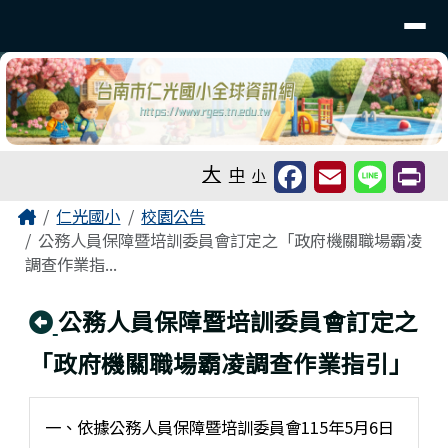
台南市仁光國小全球資訊網
導覽列
跳至主內容區
工具列
大
中
小
頁尾區域
主內容區域
Home
仁光國小
校園公告
公務人員保障暨培訓委員會訂定之「政府機關職場霸凌
調查作業指...
回上頁
公務人員保障暨培訓委員會訂定之
「政府機關職場霸凌調查作業指引」
一、依據公務人員保障暨培訓委員會115年5月6日