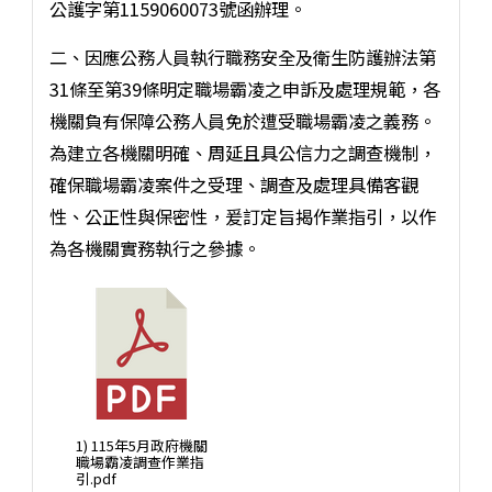
公護字第1159060073號函辦理。
二、因應公務人員執行職務安全及衛生防護辦法第
31條至第39條明定職場霸凌之申訴及處理規範，各
機關負有保障公務人員免於遭受職場霸凌之義務。
為建立各機關明確、周延且具公信力之調查機制，
確保職場霸凌案件之受理、調查及處理具備客觀
性、公正性與保密性，爰訂定旨揭作業指引，以作
為各機關實務執行之參據。
1) 115年5月政府機關
職場霸凌調查作業指
引.pdf