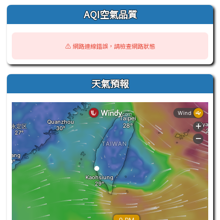
AQI空氣品質
⚠️ 網路連線錯誤，請檢查網路狀態
天氣預報