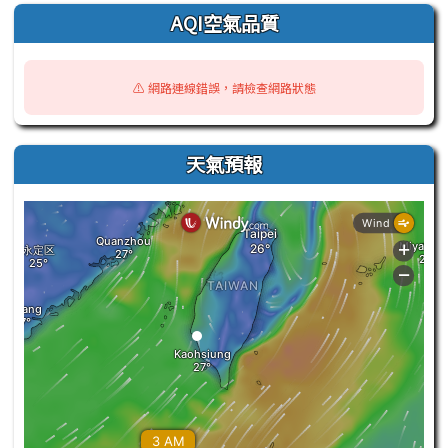
AQI空氣品質
⚠️ 網路連線錯誤，請檢查網路狀態
天氣預報