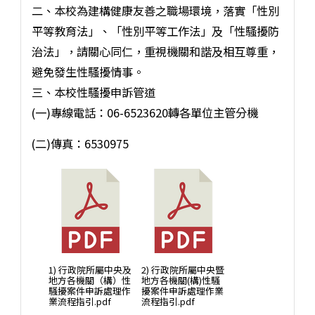
二、本校為建構健康友善之職場環境，落實「性別
平等教育法」、「性別平等工作法」及「性騷擾防
治法」，請關心同仁，重視機關和諧及相互尊重，
避免發生性騷擾情事。
三、本校性騷擾申訴管道
(一)專線電話：06-6523620轉各單位主管分機
(二)傳真：6530975
1) 行政院所屬中央及
2) 行政院所屬中央暨
地方各機關（構）性
地方各機關(構)性騷
騷擾案件申訴處理作
擾案件申訴處理作業
業流程指引.pdf
流程指引.pdf