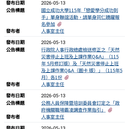
發布日期
2026-05-13
公告標題
國立成功大學115年「戀愛學分成功到
手」單身聯誼活動，請單身同仁踴躍報
有4個附檔
名參加
發布者
人事室主任
發布日期
2026-05-13
公告標題
行政院人事行政總處檢送修正之「天然
災害停止上班及上課作業Q&A」（115
年 5月修訂版）及「天然災害停止上班
及上課作業Q&A（圖卡 版）」（115年5
有3個附檔
月）各1份
發布者
人事室主任
發布日期
2026-05-13
公告標題
公務人員保障暨培訓委員會訂定之「政
有1個
府機關職場霸凌調查作業指引」
發布者
人事室主任
發布日期
2026-05-13