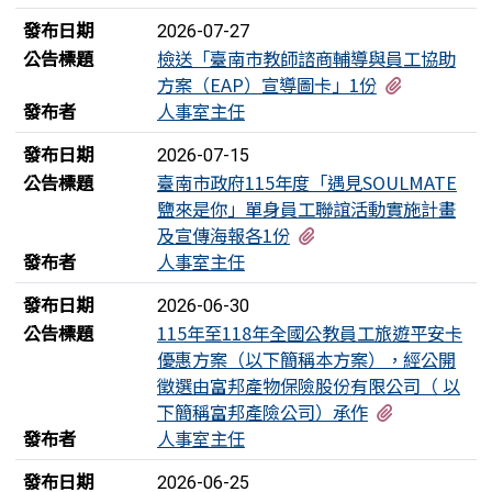
發布日期
2026-07-27
公告標題
檢送「臺南市教師諮商輔導與員工協助
有1個附檔
方案（EAP）宣導圖卡」1份
發布者
人事室主任
發布日期
2026-07-15
公告標題
臺南市政府115年度「遇見SOULMATE
鹽來是你」單身員工聯誼活動實施計畫
有2個附檔
及宣傳海報各1份
發布者
人事室主任
發布日期
2026-06-30
公告標題
115年至118年全國公教員工旅遊平安卡
優惠方案（以下簡稱本方案），經公開
徵選由富邦產物保險股份有限公司（ 以
有1個附檔
下簡稱富邦產險公司）承作
發布者
人事室主任
發布日期
2026-06-25