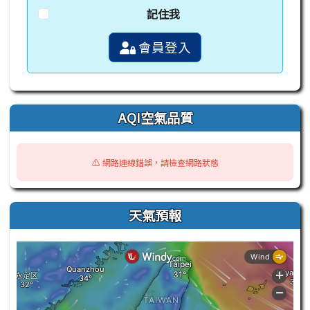
記住我
會員登入
AQI空氣品質
⚠️ 網路連線錯誤，請檢查網路狀態
天氣預報