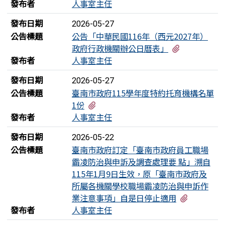
發布者
人事室主任
發布日期
2026-05-27
公告標題
公告「中華民國116年（西元2027年）
有1個附檔
政府行政機關辦公日曆表」
發布者
人事室主任
發布日期
2026-05-27
公告標題
臺南市政府115學年度特約托育機構名單
有1個附檔
1份
發布者
人事室主任
發布日期
2026-05-22
公告標題
臺南市政府訂定「臺南市政府員工職場
霸凌防治與申訴及調查處理要 點」溯自
115年1月9日生效，原「臺南市政府及
所屬各機關學校職場霸凌防治與申訴作
有5個附
業注意事項」自是日停止適用
發布者
人事室主任