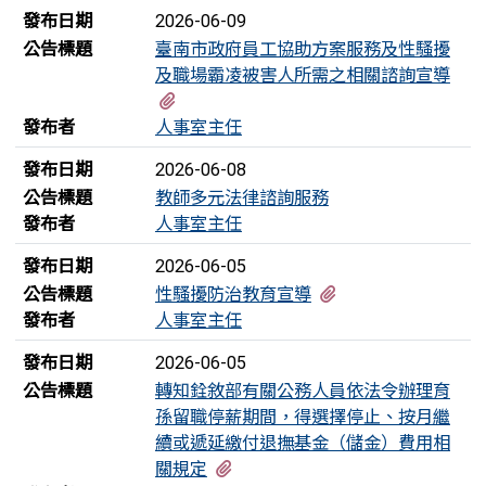
發布日期
2026-06-09
公告標題
臺南市政府員工協助方案服務及性騷擾
及職場霸凌被害人所需之相關諮詢宣導
有3個附檔
發布者
人事室主任
發布日期
2026-06-08
公告標題
教師多元法律諮詢服務
發布者
人事室主任
發布日期
2026-06-05
有6個附檔
公告標題
性騷擾防治教育宣導
發布者
人事室主任
發布日期
2026-06-05
公告標題
轉知銓敘部有關公務人員依法令辦理育
孫留職停薪期間，得選擇停止、按月繼
續或遞延繳付退撫基金（儲金）費用相
有3個附檔
關規定