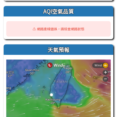
AQI空氣品質
⚠️ 網路連線錯誤，請檢查網路狀態
天氣預報