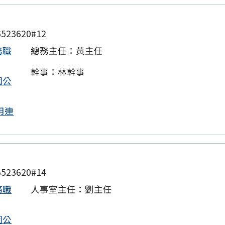
523620#12
務職
總務主任：黃主任
幹事：林幹事
園公
用連
523620#14
務職
人事室主任：劉主任
園公