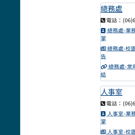
總務處
電話：(06)6
總務處-業
掌
總務處-校
告
總務處-常
結
人事室
電話：(06)6
人事室-業
掌
人事室-校