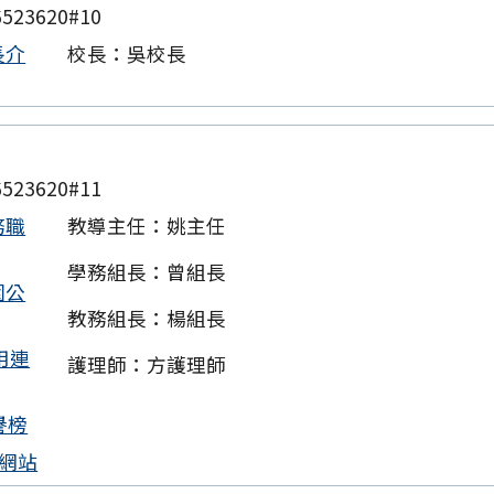
523620#10
長介
校長：吳校長
523620#11
務職
教導主任：姚主任
學務組長：曾組長
園公
教務組長：楊組長
用連
護理師：方護理師
譽榜
網站