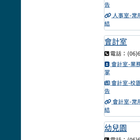
告
人事室-常
結
會計室
電話：(06)6
會計室-業
掌
會計室-校
告
會計室-常
結
幼兒園
電話：(06)6