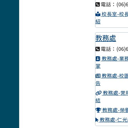
電話：(06)6
校長室-校
紹
教務處
電話：(06)6
教務處-業
掌
教務處-校
告
教務處-常
結
教務處-榮
教務處-仁光