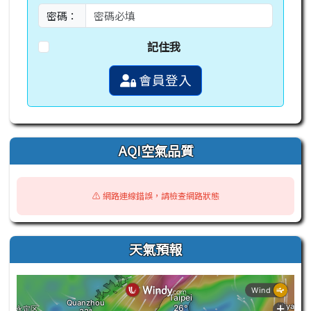
密碼：
記住我
會員登入
AQI空氣品質
⚠️ 網路連線錯誤，請檢查網路狀態
天氣預報